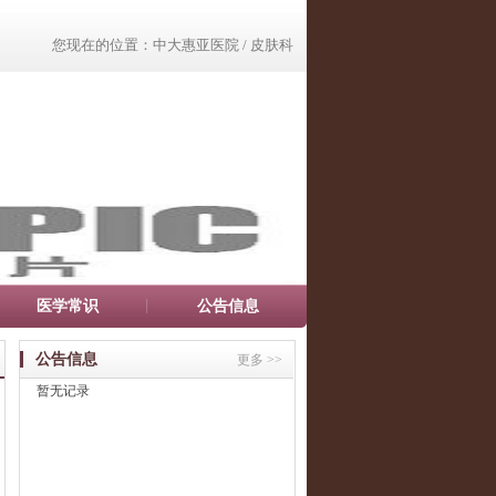
您现在的位置：
中大惠亚医院
/ 皮肤科
医学常识
公告信息
公告信息
更多 >>
暂无记录