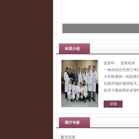
科室介绍
皮肤科 是集临床、
一体的综合性医疗单
大学附属第一医院教
在惠州地区规模较大
技术力量雄厚的皮肤性病
详细
医疗专家
暂无记录