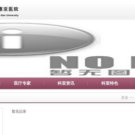
医疗专家
科室资讯
科室特色
更多 >>
暂无记录