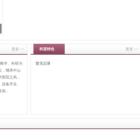
更多 >>
科室特色
更多 >>
教学、科研为
暂无记录
位，继承中山
学医院之风，
、设备齐全、
...