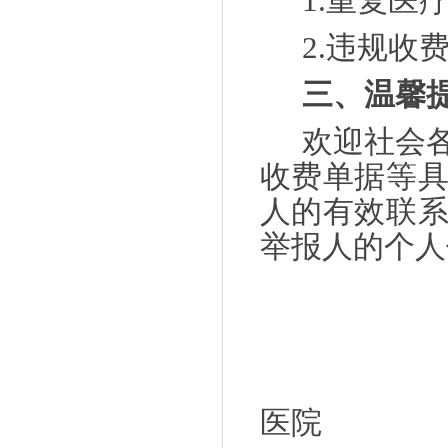
1.重复医疗
2.违规收费问
三、温馨
欢迎社会
收费单据等
人的有效联
举报人的个人
医院