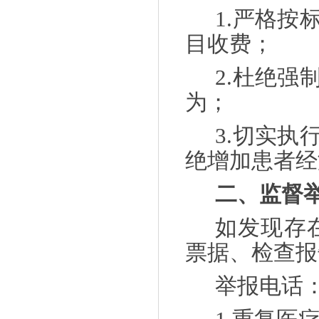
1.严格
目收费；
2.杜绝
为；
3.切实
绝增加患者经
二、监督
如发现存
票据、检查报
举报电话