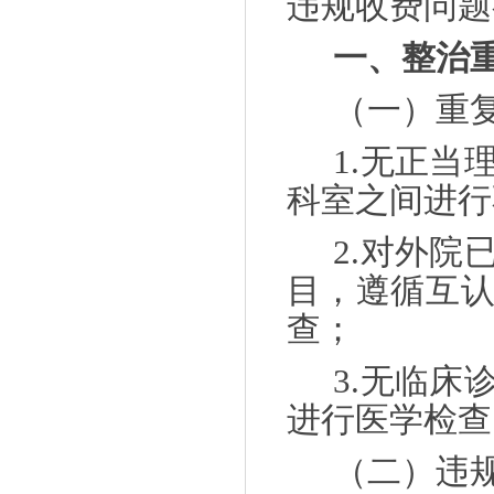
违规收费问题
一、整治
（一）重
1.无正
科室之间进行
2.对外
目，遵循互
查；
3.无临
进行医学检查
（二）违